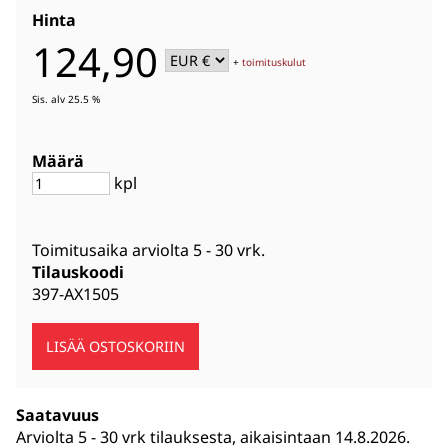
Hinta
124,90
+
toimituskulut
Sis. alv 25.5 %
Määrä
kpl
Toimitusaika arviolta
5 - 30 vrk
.
Tilauskoodi
397-AX1505
Saatavuus
Arviolta
5 - 30 vrk tilauksesta, aikaisintaan 14.8.2026.