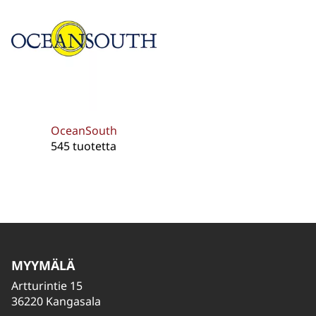
OceanSouth
545 tuotetta
MYYMÄLÄ
Artturintie 15
36220 Kangasala