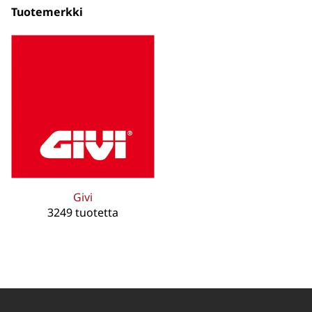
Tuotemerkki
Givi
3249 tuotetta