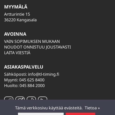
MYYMÄLÄ
Artturintie 15
36220 Kangasala
AVOINNA
VAIN SOPIMUKSEN MUKAAN
NOUDOT ONNISTUU JOUSTAVASTI
LAITA VIESTIÄ
ASIAKASPALVELU
Sähköposti:
info@tl-timing.fi
Myynti: 045 625 8400
Huolto: 045 884 2000
Tämä verkkosivu käyttää evästeitä.
Tietoa »