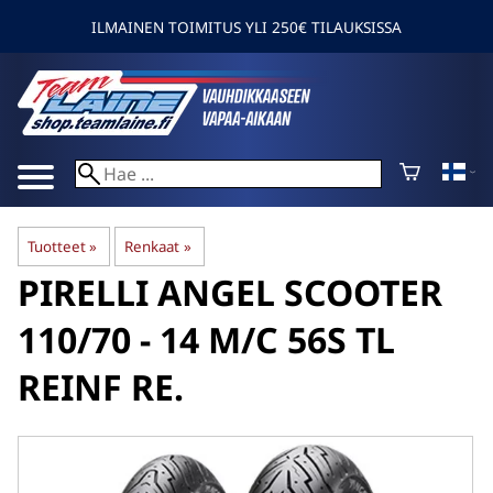
ILMAINEN TOIMITUS YLI 250€ TILAUKSISSA
Tuotteet
‪»
Renkaat
‪»
PIRELLI
ANGEL SCOOTER
110/70 - 14 M/C 56S TL
REINF RE.