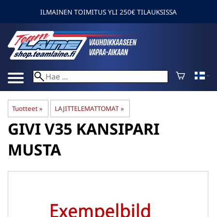
ILMAINEN TOIMITUS YLI 250€ TILAUKSISSA
Tuotteet
‪»
LAJITTELEMATTOMAT
‪»
GIVI
V35 KANSIPARI
MUSTA