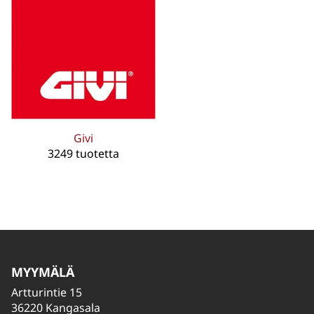
Givi
3249 tuotetta
MYYMÄLÄ
Artturintie 15
36220 Kangasala