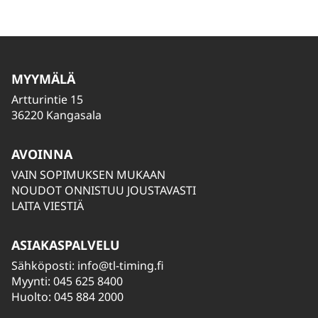
MYYMÄLÄ
Artturintie 15
36220 Kangasala
AVOINNA
VAIN SOPIMUKSEN MUKAAN
NOUDOT ONNISTUU JOUSTAVASTI
LAITA VIESTIÄ
ASIAKASPALVELU
Sähköposti:
info@tl-timing.fi
Myynti: 045 625 8400
Huolto: 045 884 2000