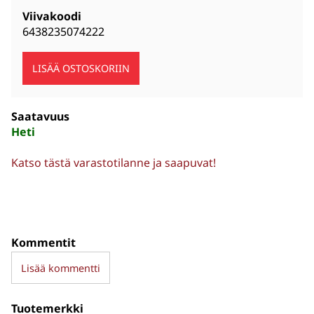
Viivakoodi
6438235074222
Saatavuus
Heti
Katso tästä varastotilanne ja saapuvat!
Kommentit
Lisää kommentti
Tuotemerkki