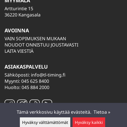
MYYMÄLÄ
Artturintie 15
36220 Kangasala
AVOINNA
VAIN SOPIMUKSEN MUKAAN
NOUDOT ONNISTUU JOUSTAVASTI
LAITA VIESTIÄ
ASIAKASPALVELU
Sähköposti:
info@tl-timing.fi
Myynti: 045 625 8400
Huolto: 045 884 2000
Tämä verkkosivu käyttää evästeitä.
Tietoa »
Hyväksy välttämättömät
Hyväksy kaikki
Jätä viesti ▲