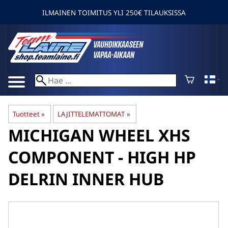
ILMAINEN TOIMITUS YLI 250€ TILAUKSISSA
Tuotteet
‪»
LAJITTELEMATTOMAT
‪»
MICHIGAN WHEEL
XHS
COMPONENT - HIGH HP
DELRIN INNER HUB