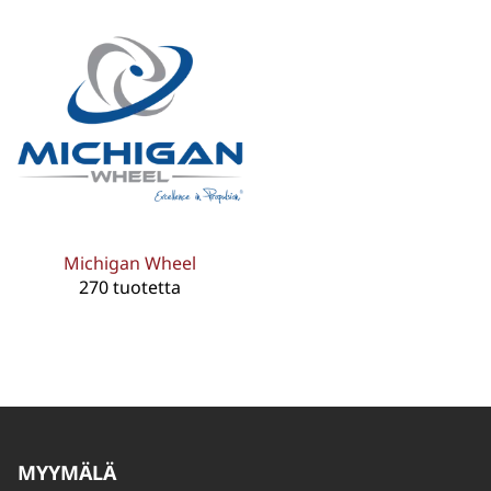
Michigan Wheel
270 tuotetta
MYYMÄLÄ