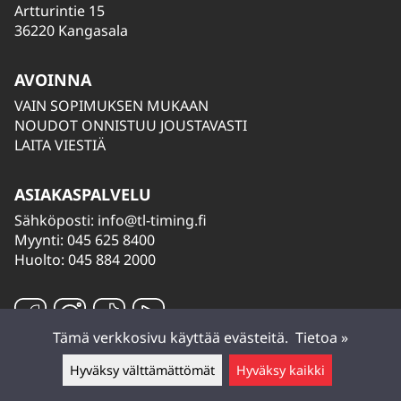
Artturintie 15
36220 Kangasala
AVOINNA
VAIN SOPIMUKSEN MUKAAN
NOUDOT ONNISTUU JOUSTAVASTI
LAITA VIESTIÄ
ASIAKASPALVELU
Sähköposti:
info@tl-timing.fi
Myynti: 045 625 8400
Huolto: 045 884 2000
Tämä verkkosivu käyttää evästeitä.
Tietoa »
Hyväksy välttämättömät
Hyväksy kaikki
Jätä viesti ▲