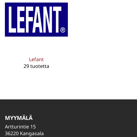
Lefant
29 tuotetta
MYYMÄLÄ
Artturintie 15
36220 Kangasala