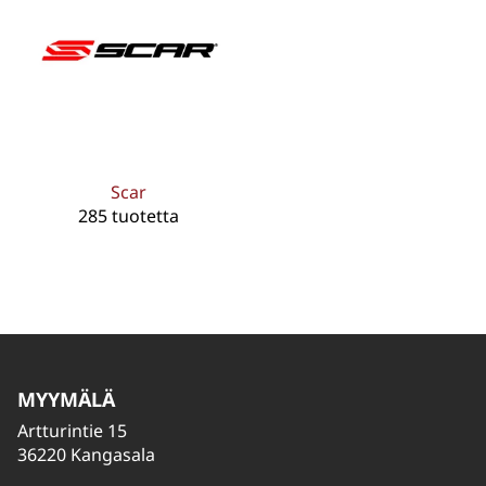
Scar
285 tuotetta
MYYMÄLÄ
Artturintie 15
36220 Kangasala