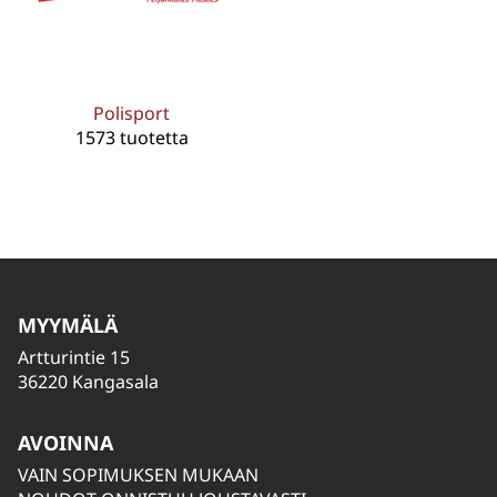
Polisport
1573 tuotetta
MYYMÄLÄ
Artturintie 15
36220 Kangasala
AVOINNA
VAIN SOPIMUKSEN MUKAAN