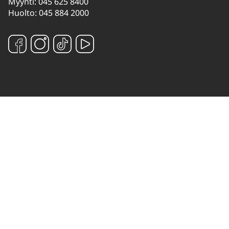
Myynti: 045 625 8400
Huolto: 045 884 2000