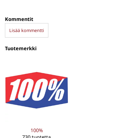
Kommentit
Lisää kommentti
Tuotemerkki
100%
730 tuotetta