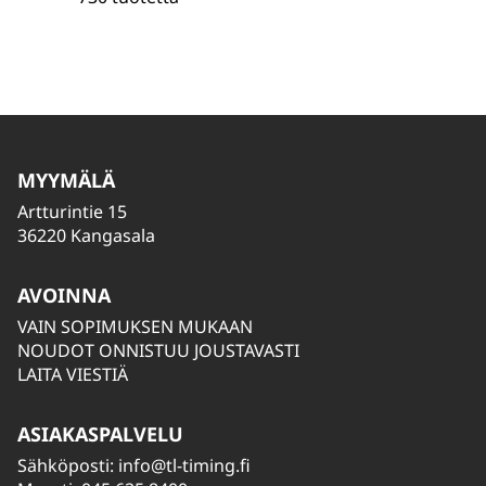
MYYMÄLÄ
Artturintie 15
36220 Kangasala
AVOINNA
VAIN SOPIMUKSEN MUKAAN
NOUDOT ONNISTUU JOUSTAVASTI
LAITA VIESTIÄ
ASIAKASPALVELU
Sähköposti:
info@tl-timing.fi