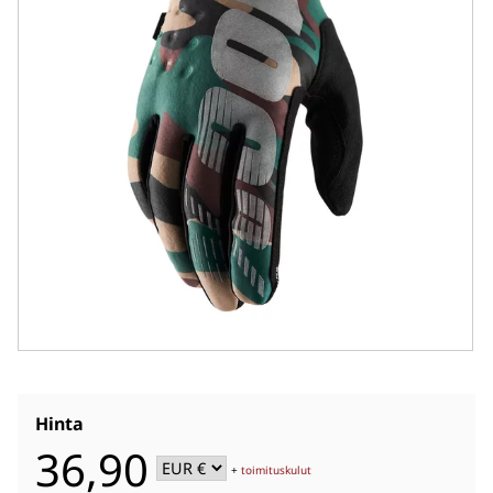
Hinta
36,90
+
toimituskulut