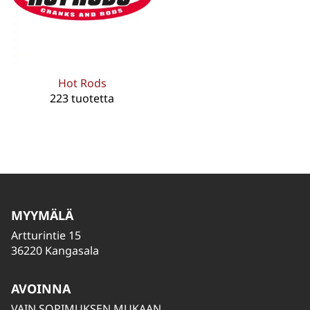
Hot Rods
223 tuotetta
MYYMÄLÄ
Artturintie 15
36220 Kangasala
AVOINNA
VAIN SOPIMUKSEN MUKAAN