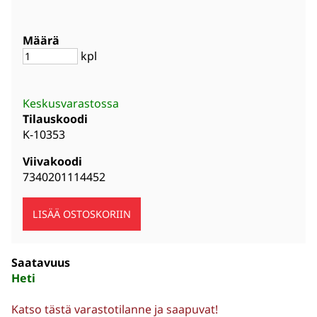
Määrä
kpl
Keskusvarastossa
Tilauskoodi
K-10353
Viivakoodi
7340201114452
Saatavuus
Heti
Katso tästä varastotilanne ja saapuvat!