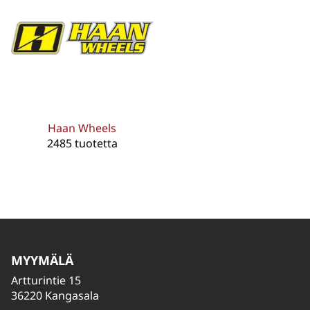
Haan Wheels
2485 tuotetta
MYYMÄLÄ
Artturintie 15
36220 Kangasala