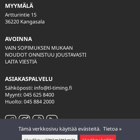
MYYMÄLÄ
Artturintie 15
36220 Kangasala
AVOINNA
VAIN SOPIMUKSEN MUKAAN
NOUDOT ONNISTUU JOUSTAVASTI
LAITA VIESTIÄ
ASIAKASPALVELU
Sähköposti:
info@tl-timing.fi
Myynti: 045 625 8400
Huolto: 045 884 2000
Tämä verkkosivu käyttää evästeitä.
Tietoa »