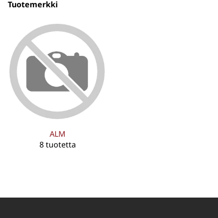
Tuotemerkki
ALM
8 tuotetta