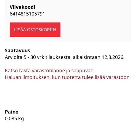
Viivakoodi
6414815105791
Saatavuus
Arviolta
5 - 30 vrk tilauksesta, aikaisintaan 12.8.2026.
Katso tästä varastotilanne ja saapuvat!
Haluan ilmoituksen, kun tuotetta tulee lisää varastoon
Paino
0,085
kg