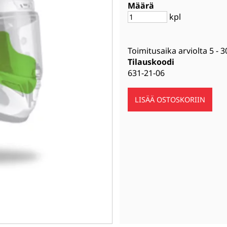
Määrä
kpl
Toimitusaika arviolta
5 - 3
Tilauskoodi
631-21-06