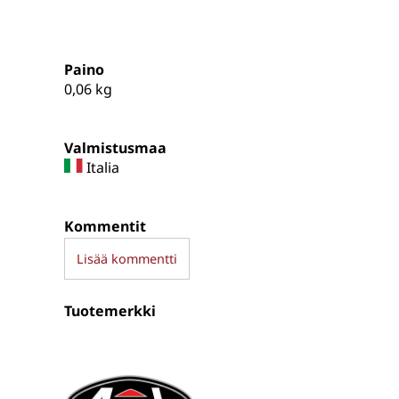
Paino
0,06
kg
Valmistusmaa
Italia
Kommentit
Lisää kommentti
Tuotemerkki