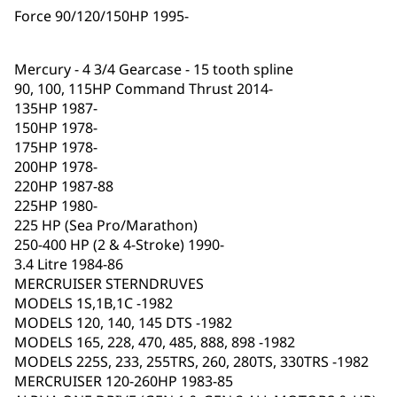
Force 90/120/150HP 1995-
Mercury - 4 3/4 Gearcase - 15 tooth spline
90, 100, 115HP Command Thrust 2014-
135HP 1987-
150HP 1978-
175HP 1978-
200HP 1978-
220HP 1987-88
225HP 1980-
225 HP (Sea Pro/Marathon)
250-400 HP (2 & 4-Stroke) 1990-
3.4 Litre 1984-86
MERCRUISER STERNDRUVES
MODELS 1S,1B,1C -1982
MODELS 120, 140, 145 DTS -1982
MODELS 165, 228, 470, 485, 888, 898 -1982
MODELS 225S, 233, 255TRS, 260, 280TS, 330TRS -1982
MERCRUISER 120-260HP 1983-85