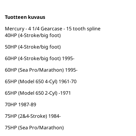
Tuotteen kuvaus
Mercury - 4 1/4 Gearcase - 15 tooth spline
40HP (4-Stroke/big foot)
50HP (4-Stroke/big foot)
60HP (4-Stroke/big foot) 1995-
60HP (Sea Pro/Marathon) 1995-
65HP (Model 650 4-Cyl) 1961-70
65HP (Model 650 2-Cyl) -1971
70HP 1987-89
75HP (2&4-Stroke) 1984-
75HP (Sea Pro/Marathon)