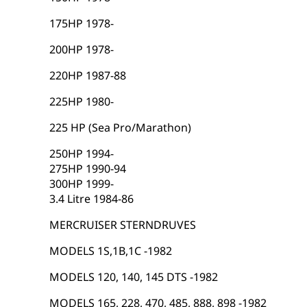
175HP 1978-
200HP 1978-
220HP 1987-88
225HP 1980-
225 HP (Sea Pro/Marathon)
250HP 1994-
275HP 1990-94
300HP 1999-
3.4 Litre 1984-86
MERCRUISER STERNDRUVES
MODELS 1S,1B,1C -1982
MODELS 120, 140, 145 DTS -1982
MODELS 165, 228, 470, 485, 888, 898 -1982