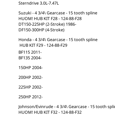
Sterndrive 3.0L-7.47L
Suzuki - 4 3/4\ Gearcase - 15 tooth spline
HUOM! HUB KIT F28 - 124-88-F28
DT150-225HP (2-Stroke) 1986-
DF150-300HP (4-Stroke)
Honda - 4 3/4\ Gearcase - 15 tooth spline
 HUB KIT F29 - 124-88-F29
BF115 2011-
BF135 2004-
150HP 2004-
200HP 2002-
225HP 2002-
250HP 2012-
Johnson/Evinrude - 4 3/4\ Gearcase - 15 tooth spl
HUOM! HUB KIT F32 - 124-88-F32