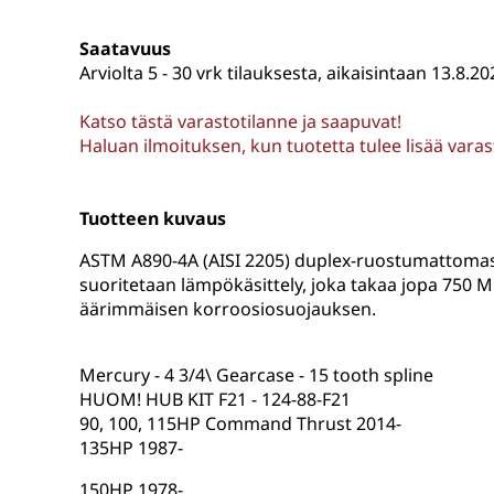
Saatavuus
Arviolta
5 - 30 vrk tilauksesta, aikaisintaan 13.8.20
Katso tästä varastotilanne ja saapuvat!
Haluan ilmoituksen, kun tuotetta tulee lisää vara
Tuotteen kuvaus
ASTM A890-4A (AISI 2205) duplex-ruostumattomast
suoritetaan lämpökäsittely, joka takaa jopa 750 M
äärimmäisen korroosiosuojauksen.
Mercury - 4 3/4\ Gearcase - 15 tooth spline
HUOM! HUB KIT F21 - 124-88-F21
90, 100, 115HP Command Thrust 2014-
135HP 1987-
150HP 1978-