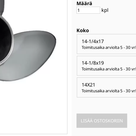
Määrä
kpl
Koko
14-1/4x17
Toimitusaika arviolta
5 - 30 vr
14-1/8x19
Toimitusaika arviolta
5 - 30 vr
14X21
Toimitusaika arviolta
5 - 30 vr