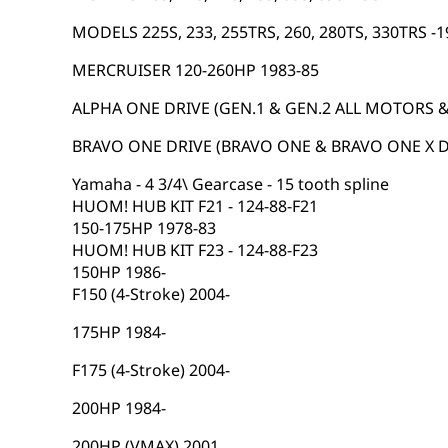
MODELS 225S, 233, 255TRS, 260, 280TS, 330TRS -1
MERCRUISER 120-260HP 1983-85
ALPHA ONE DRIVE (GEN.1 & GEN.2 ALL MOTORS &
BRAVO ONE DRIVE (BRAVO ONE & BRAVO ONE X D
Yamaha - 4 3/4\ Gearcase - 15 tooth spline
HUOM! HUB KIT F21 - 124-88-F21
150-175HP 1978-83
HUOM! HUB KIT F23 - 124-88-F23
150HP 1986-
F150 (4-Stroke) 2004-
175HP 1984-
F175 (4-Stroke) 2004-
200HP 1984-
200HP (VMAX) 2001