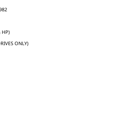
982
 HP)
RIVES ONLY)