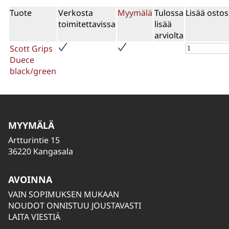
Tuote
Verkosta
Myymälä
Tulossa
Lisää ostos
toimitettavissa
lisää
arviolta
Scott Grips
Duece
black/green
MYYMÄLÄ
Artturintie 15
36220 Kangasala
AVOINNA
VAIN SOPIMUKSEN MUKAAN
NOUDOT ONNISTUU JOUSTAVASTI
LAITA VIESTIÄ