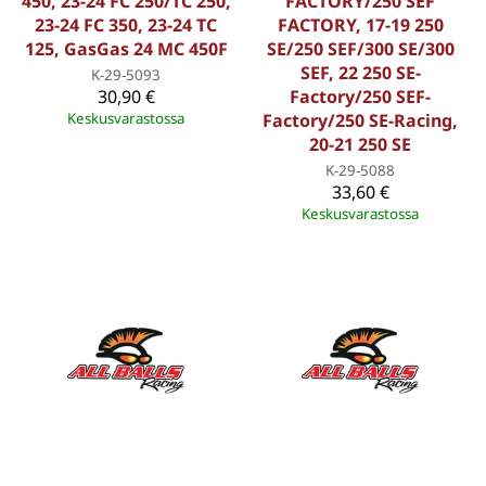
450, 23-24 FC 250/TC 250,
FACTORY/250 SEF
23-24 FC 350, 23-24 TC
FACTORY, 17-19 250
125, GasGas 24 MC 450F
SE/250 SEF/300 SE/300
SEF, 22 250 SE-
K-29-5093
30,90 €
Factory/250 SEF-
Keskusvarastossa
Factory/250 SE-Racing,
20-21 250 SE
K-29-5088
33,60 €
Keskusvarastossa