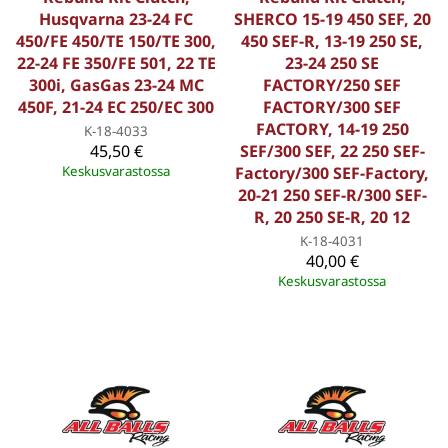
Husqvarna 23-24 FC
SHERCO 15-19 450 SEF, 20
450/FE 450/TE 150/TE 300,
450 SEF-R, 13-19 250 SE,
22-24 FE 350/FE 501, 22 TE
23-24 250 SE
300i, GasGas 23-24 MC
FACTORY/250 SEF
450F, 21-24 EC 250/EC 300
FACTORY/300 SEF
FACTORY, 14-19 250
K-18-4033
45,50 €
SEF/300 SEF, 22 250 SEF-
Keskusvarastossa
Factory/300 SEF-Factory,
20-21 250 SEF-R/300 SEF-
R, 20 250 SE-R, 20 12
K-18-4031
40,00 €
Keskusvarastossa