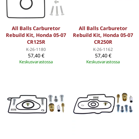
All Balls Carburetor
All Balls Carburetor
Rebuild Kit, Honda 05-07
Rebuild Kit, Honda 05-07
CR125R
CR250R
K-26-1180
K-26-1162
57,40 €
57,40 €
Keskusvarastossa
Keskusvarastossa