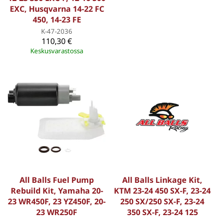
EXC, Husqvarna 14-22 FC
450, 14-23 FE
K-47-2036
110,30 €
Keskusvarastossa
All Balls Fuel Pump
All Balls Linkage Kit,
Rebuild Kit, Yamaha 20-
KTM 23-24 450 SX-F, 23-24
23 WR450F, 23 YZ450F, 20-
250 SX/250 SX-F, 23-24
23 WR250F
350 SX-F, 23-24 125