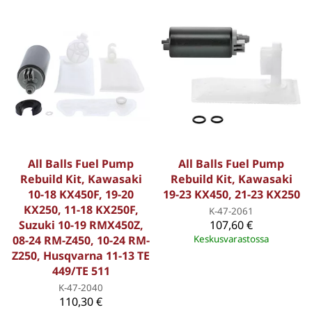
All Balls Fuel Pump
All Balls Fuel Pump
Rebuild Kit, Kawasaki
Rebuild Kit, Kawasaki
10-18 KX450F, 19-20
19-23 KX450, 21-23 KX250
KX250, 11-18 KX250F,
K-47-2061
Suzuki 10-19 RMX450Z,
107,60 €
08-24 RM-Z450, 10-24 RM-
Keskusvarastossa
Z250, Husqvarna 11-13 TE
449/TE 511
K-47-2040
110,30 €