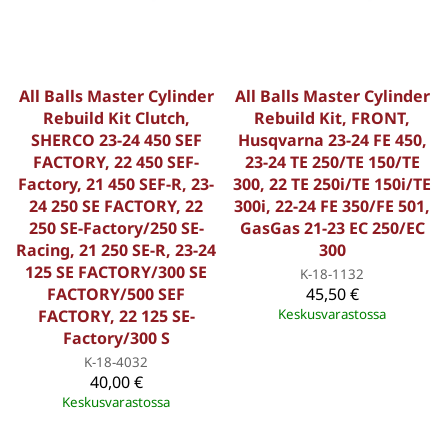
All Balls Master Cylinder
All Balls Master Cylinder
Rebuild Kit Clutch,
Rebuild Kit, FRONT,
SHERCO 23-24 450 SEF
Husqvarna 23-24 FE 450,
FACTORY, 22 450 SEF-
23-24 TE 250/TE 150/TE
Factory, 21 450 SEF-R, 23-
300, 22 TE 250i/TE 150i/TE
24 250 SE FACTORY, 22
300i, 22-24 FE 350/FE 501,
250 SE-Factory/250 SE-
GasGas 21-23 EC 250/EC
Racing, 21 250 SE-R, 23-24
300
125 SE FACTORY/300 SE
K-18-1132
FACTORY/500 SEF
45,50 €
FACTORY, 22 125 SE-
Keskusvarastossa
Factory/300 S
K-18-4032
40,00 €
Keskusvarastossa