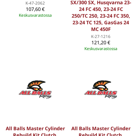
SX/300 SX, Husqvarna 23-
K-47-2062
107,60 €
24 FC 450, 23-24 FC
Keskusvarastossa
250/TC 250, 23-24 FC 350,
23-24 TC 125, GasGas 24
MC 450F
K-27-1216
121,20 €
Keskusvarastossa
All Balls Master Cylinder
All Balls Master Cylinder
Rebuild Kit Clutch,
Rebuild Kit Clutch,