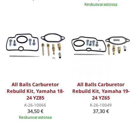
Keskusvarastossa
All Balls Carburetor
All Balls Carburetor
Rebuild Kit, Yamaha 18-
Rebuild Kit, Yamaha 19-
24 YZ85
24 YZ65
K-26-10066
K-26-10049
34,50 €
37,30 €
Keskusvarastossa