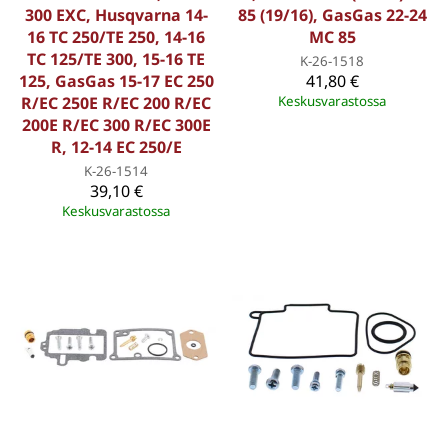
300 EXC, Husqvarna 14-
85 (19/16), GasGas 22-24
16 TC 250/TE 250, 14-16
MC 85
TC 125/TE 300, 15-16 TE
K-26-1518
125, GasGas 15-17 EC 250
41,80 €
R/EC 250E R/EC 200 R/EC
Keskusvarastossa
200E R/EC 300 R/EC 300E
R, 12-14 EC 250/E
K-26-1514
39,10 €
Keskusvarastossa