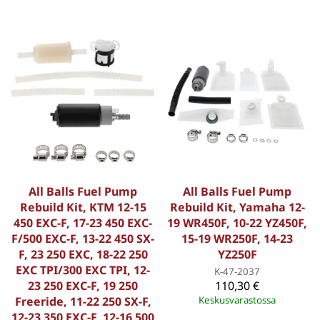
All Balls Fuel Pump
All Balls Fuel Pump
Rebuild Kit, KTM 12-15
Rebuild Kit, Yamaha 12-
450 EXC-F, 17-23 450 EXC-
19 WR450F, 10-22 YZ450F,
F/500 EXC-F, 13-22 450 SX-
15-19 WR250F, 14-23
F, 23 250 EXC, 18-22 250
YZ250F
EXC TPI/300 EXC TPI, 12-
K-47-2037
23 250 EXC-F, 19 250
110,30 €
Freeride, 11-22 250 SX-F,
Keskusvarastossa
12-23 350 EXC-F, 12-16 500