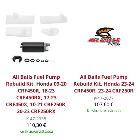
All Balls Fuel Pump
All Balls Fuel Pump
Rebuild Kit, Honda 09-20
Rebuild Kit, Honda 23-24
CRF450R, 18-23
CRF450R, 23-24 CRF250R
CRF450RX, 17-23
K-47-2077
CRF450X, 10-21 CRF250R,
107,60 €
20-23 CRF250RX
Keskusvarastossa
K-47-2038
110,30 €
Keskusvarastossa