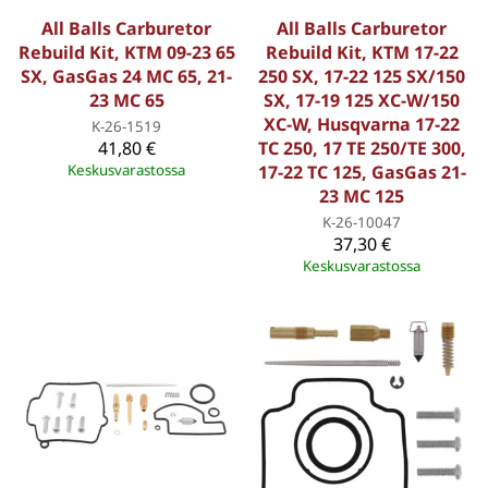
All Balls Carburetor
All Balls Carburetor
Rebuild Kit, KTM 09-23 65
Rebuild Kit, KTM 17-22
SX, GasGas 24 MC 65, 21-
250 SX, 17-22 125 SX/150
23 MC 65
SX, 17-19 125 XC-W/150
XC-W, Husqvarna 17-22
K-26-1519
41,80 €
TC 250, 17 TE 250/TE 300,
Keskusvarastossa
17-22 TC 125, GasGas 21-
23 MC 125
K-26-10047
37,30 €
Keskusvarastossa