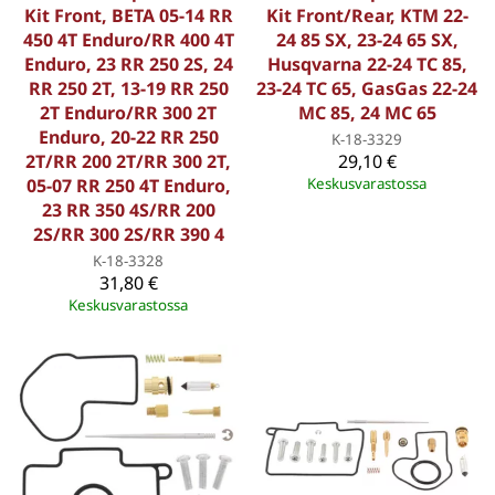
Kit Front, BETA 05-14 RR
Kit Front/Rear, KTM 22-
450 4T Enduro/RR 400 4T
24 85 SX, 23-24 65 SX,
Enduro, 23 RR 250 2S, 24
Husqvarna 22-24 TC 85,
RR 250 2T, 13-19 RR 250
23-24 TC 65, GasGas 22-24
2T Enduro/RR 300 2T
MC 85, 24 MC 65
Enduro, 20-22 RR 250
K-18-3329
2T/RR 200 2T/RR 300 2T,
29,10 €
05-07 RR 250 4T Enduro,
Keskusvarastossa
23 RR 350 4S/RR 200
2S/RR 300 2S/RR 390 4
K-18-3328
31,80 €
Keskusvarastossa