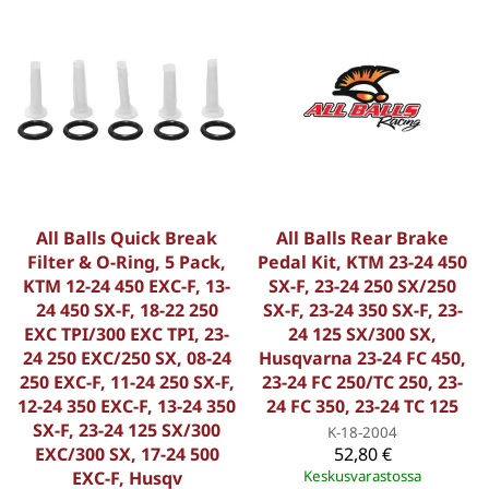
All Balls Quick Break
All Balls Rear Brake
Filter & O-Ring, 5 Pack,
Pedal Kit, KTM 23-24 450
KTM 12-24 450 EXC-F, 13-
SX-F, 23-24 250 SX/250
24 450 SX-F, 18-22 250
SX-F, 23-24 350 SX-F, 23-
EXC TPI/300 EXC TPI, 23-
24 125 SX/300 SX,
24 250 EXC/250 SX, 08-24
Husqvarna 23-24 FC 450,
250 EXC-F, 11-24 250 SX-F,
23-24 FC 250/TC 250, 23-
12-24 350 EXC-F, 13-24 350
24 FC 350, 23-24 TC 125
SX-F, 23-24 125 SX/300
K-18-2004
EXC/300 SX, 17-24 500
52,80 €
EXC-F, Husqv
Keskusvarastossa