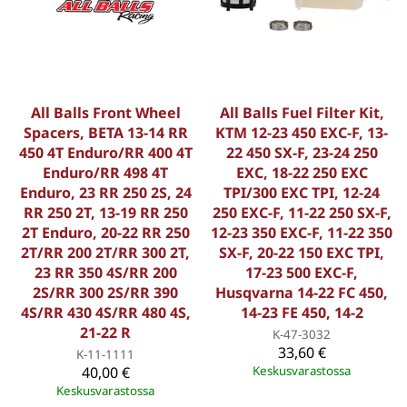
All Balls Front Wheel
All Balls Fuel Filter Kit,
Spacers, BETA 13-14 RR
KTM 12-23 450 EXC-F, 13-
450 4T Enduro/RR 400 4T
22 450 SX-F, 23-24 250
Enduro/RR 498 4T
EXC, 18-22 250 EXC
Enduro, 23 RR 250 2S, 24
TPI/300 EXC TPI, 12-24
RR 250 2T, 13-19 RR 250
250 EXC-F, 11-22 250 SX-F,
2T Enduro, 20-22 RR 250
12-23 350 EXC-F, 11-22 350
2T/RR 200 2T/RR 300 2T,
SX-F, 20-22 150 EXC TPI,
23 RR 350 4S/RR 200
17-23 500 EXC-F,
2S/RR 300 2S/RR 390
Husqvarna 14-22 FC 450,
4S/RR 430 4S/RR 480 4S,
14-23 FE 450, 14-2
21-22 R
K-47-3032
33,60 €
K-11-1111
40,00 €
Keskusvarastossa
Keskusvarastossa