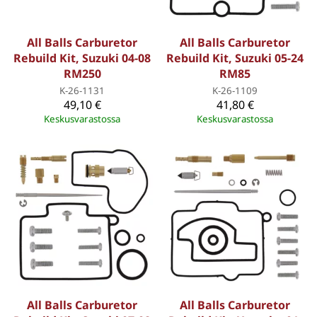
All Balls Carburetor
All Balls Carburetor
Rebuild Kit, Suzuki 04-08
Rebuild Kit, Suzuki 05-24
RM250
RM85
K-26-1131
K-26-1109
49,10 €
41,80 €
Keskusvarastossa
Keskusvarastossa
All Balls Carburetor
All Balls Carburetor