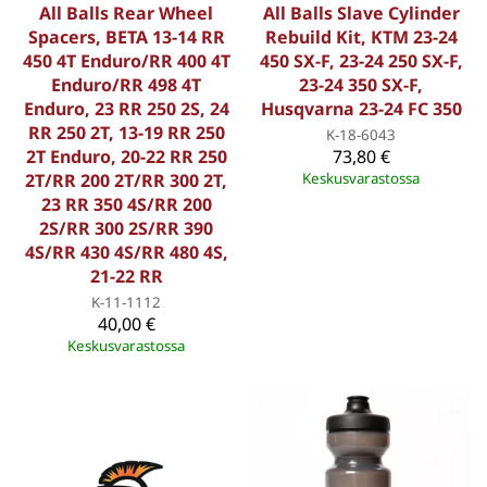
All Balls Rear Wheel
All Balls Slave Cylinder
Spacers, BETA 13-14 RR
Rebuild Kit, KTM 23-24
450 4T Enduro/RR 400 4T
450 SX-F, 23-24 250 SX-F,
Enduro/RR 498 4T
23-24 350 SX-F,
Enduro, 23 RR 250 2S, 24
Husqvarna 23-24 FC 350
RR 250 2T, 13-19 RR 250
K-18-6043
2T Enduro, 20-22 RR 250
73,80 €
2T/RR 200 2T/RR 300 2T,
Keskusvarastossa
23 RR 350 4S/RR 200
2S/RR 300 2S/RR 390
4S/RR 430 4S/RR 480 4S,
21-22 RR
K-11-1112
40,00 €
Keskusvarastossa