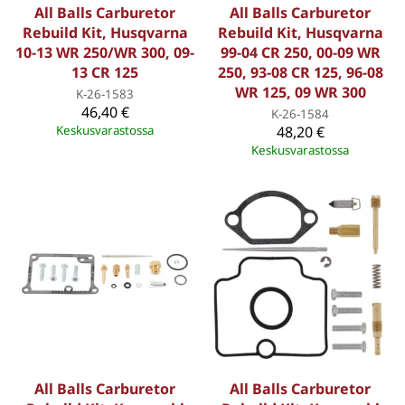
All Balls Carburetor
All Balls Carburetor
Rebuild Kit, Husqvarna
Rebuild Kit, Husqvarna
10-13 WR 250/WR 300, 09-
99-04 CR 250, 00-09 WR
13 CR 125
250, 93-08 CR 125, 96-08
WR 125, 09 WR 300
K-26-1583
46,40 €
K-26-1584
Keskusvarastossa
48,20 €
Keskusvarastossa
All Balls Carburetor
All Balls Carburetor