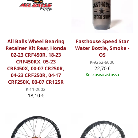
All Balls Wheel Bearing
Fasthouse Speed Star
Retainer Kit Rear, Honda
Water Bottle, Smoke -
02-23 CRF450R, 18-23
OS
CRF450RX, 05-23
K-9252-6000
CRF450X, 00-07 CR250R,
22,70 €
04-23 CRF250R, 04-17
Keskusvarastossa
CRF250X, 00-07 CR125R
K-11-2002
18,10 €