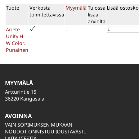
Tuote
Verkosta
Myymälä
Tulossa
Lisää ostosko
toimitettavissa
lisää
arviolta
Ariete
-
Unity H-
W Color,
Punainen
MYYMÄLÄ
Artturintie 15
36220 Kangasala
AVOINNA
VAIN SOPIMUKSEN MUKAAN
NOUDOT ONNISTUU JOUSTAVASTI
LAITA VIESTIÄ