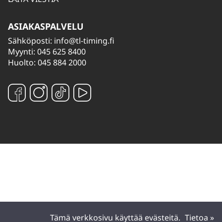
ASIAKASPALVELU
Sähköposti:
info@tl-timing.fi
Myynti: 045 625 8400
Huolto: 045 884 2000
Tämä verkkosivu käyttää evästeitä.
Tietoa »