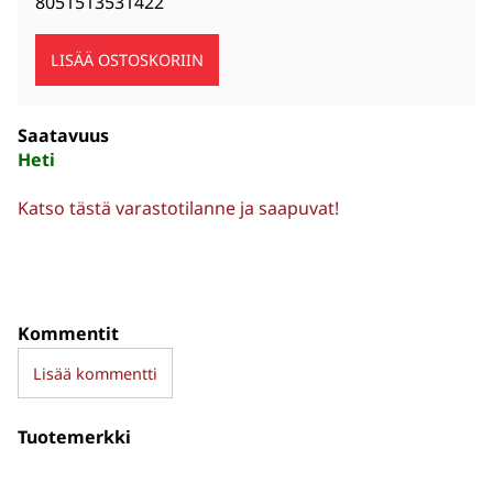
8051513531422
Saatavuus
Heti
Katso tästä varastotilanne ja saapuvat!
Kommentit
Lisää kommentti
Tuotemerkki