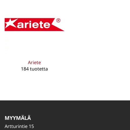
Ariete
184 tuotetta
MYYMÄLÄ
Artturintie 15