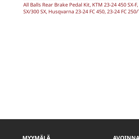
All Balls Rear Brake Pedal Kit, KTM 23-24 450 SX-F,
SX/300 SX, Husqvarna 23-24 FC 450, 23-24 FC 250/
MYYMÄLÄ
AVOINN