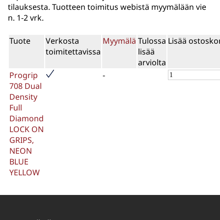
tilauksesta. Tuotteen toimitus webistä myymälään vie
n. 1-2 vrk.
Tuote
Verkosta
Myymälä
Tulossa
Lisää ostoskor
toimitettavissa
lisää
arviolta
Progrip
-
708 Dual
Density
Full
Diamond
LOCK ON
GRIPS,
NEON
BLUE
YELLOW