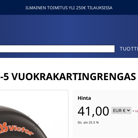
ILMAINEN TOIMITUS YLI 250€ TILAUKSISSA
TUOTT
10-5 VUOKRAKARTINGRENGAS
Hinta
41,00
+
t
Sis. alv 25.5 %