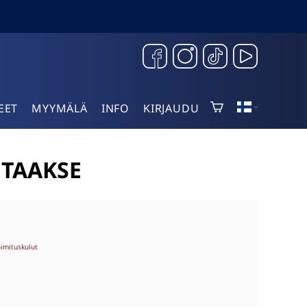
EET
MYYMÄLÄ
INFO
KIRJAUDU
 TAAKSE
oimituskulut