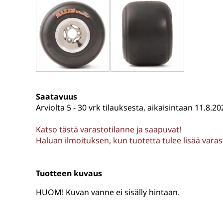
Saatavuus
Arviolta
5 - 30 vrk tilauksesta, aikaisintaan 11.8.20
Katso tästä varastotilanne ja saapuvat!
Haluan ilmoituksen, kun tuotetta tulee lisää vara
Tuotteen kuvaus
HUOM! Kuvan vanne ei sisälly hintaan.