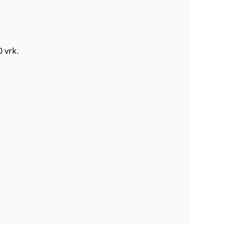
0 vrk
.