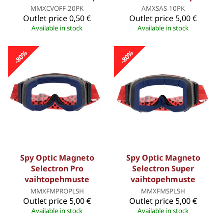
MMXCVOFF-20PK
AMXSAS-10PK
Outlet price
0,50 €
Outlet price
5,00 €
Available in stock
Available in stock
-80%
-80%
Spy Optic Magneto
Spy Optic Magneto
Selectron Pro
Selectron Super
vaihtopehmuste
vaihtopehmuste
MMXFMPROPLSH
MMXFMSPLSH
Outlet price
5,00 €
Outlet price
5,00 €
Available in stock
Available in stock