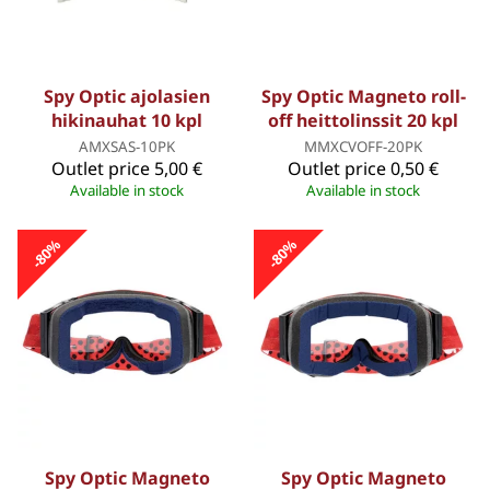
Spy Optic ajolasien
Spy Optic Magneto roll-
hikinauhat 10 kpl
off heittolinssit 20 kpl
AMXSAS-10PK
MMXCVOFF-20PK
Outlet price
5,00 €
Outlet price
0,50 €
Available in stock
Available in stock
-80%
-80%
Spy Optic Magneto
Spy Optic Magneto