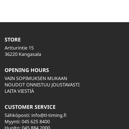
STORE
Artturintie 15
36220 Kangasala
OPENING HOURS
VAIN SOPIMUKSEN MUKAAN
NOUDOT ONNISTUU JOUSTAVASTI
LAITA VIESTIÄ
CUSTOMER SERVICE
Sähköposti:
info@tl-timing.fi
Myynti: 045 625 8400
Huolto: 045 884 2000