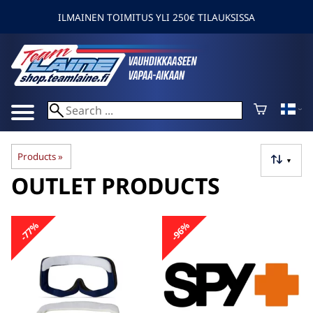
ILMAINEN TOIMITUS YLI 250€ TILAUKSISSA
Products
‪»
▼
OUTLET PRODUCTS
-77%
-96%