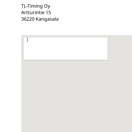
TL-Timing Oy
Artturintie 15
36220 Kangasala