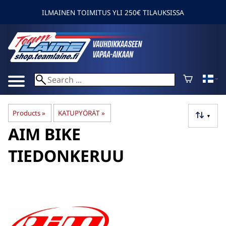
ILMAINEN TOIMITUS YLI 250€ TILAUKSISSA
Products
‪»
KATUPYÖRÄT
‪»
▼
AIM BIKE
TIEDONKERUU