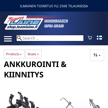
ILMAINEN TOIMITUS YLI 250€ TILAUKSISSA
Products
‪»
Boats
‪»
▼
ANKKUROINTI &
KIINNITYS