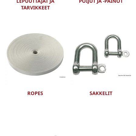
LEPUUTTAJAT JA
POIJUT JA -PAINOT
TARVIKKEET
ROPES
SAKKELIT