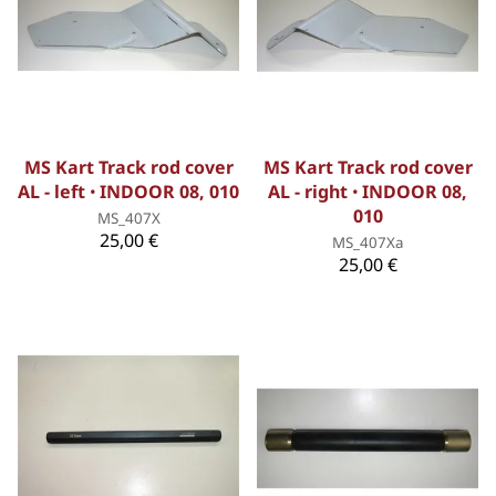
MS Kart Track rod cover
MS Kart Track rod cover
AL - left ꞏ INDOOR 08, 010
AL - right ꞏ INDOOR 08,
010
MS_407X
25,00 €
MS_407Xa
25,00 €