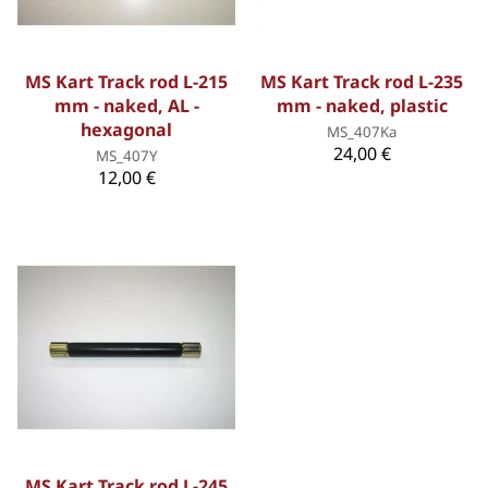
MS Kart Track rod L-215
MS Kart Track rod L-235
mm - naked, AL -
mm - naked, plastic
hexagonal
MS_407Ka
24,00 €
MS_407Y
12,00 €
MS Kart Track rod L-245