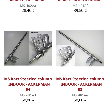
MS_402Aa
MS_401Af
28,40 €
39,50 €
MS Kart Steering column
MS Kart Steering column
ꞏ INDOOR - ACKERMAN
ꞏ INDOOR - ACKERMAN
04
08
MS_401Ad
MS_401Ae
50,00 €
50,00 €