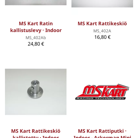
MS Kart Ratin
MS Kart Rattikeskiö
kallistuslevy · Indoor
MS_402A
16,80 €
MS_402Ab
24,80 €
MS Kart Rattikeskiö
MS Kart Rattiputki ·
kallistettu · Indoor
Indoor - Ackerman Mini