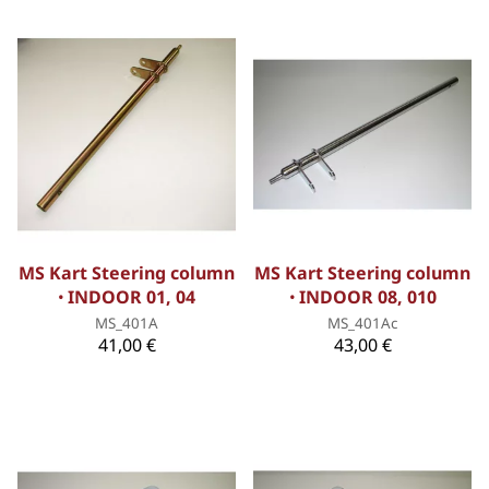
MS Kart Steering column
MS Kart Steering column
ꞏ INDOOR 01, 04
ꞏ INDOOR 08, 010
MS_401A
MS_401Ac
41,00 €
43,00 €