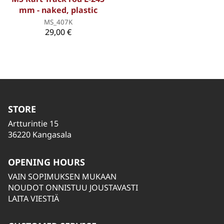
mm - naked, plastic
MS_407K
29,00 €
STORE
Artturintie 15
36220 Kangasala
OPENING HOURS
VAIN SOPIMUKSEN MUKAAN
NOUDOT ONNISTUU JOUSTAVASTI
LAITA VIESTIÄ