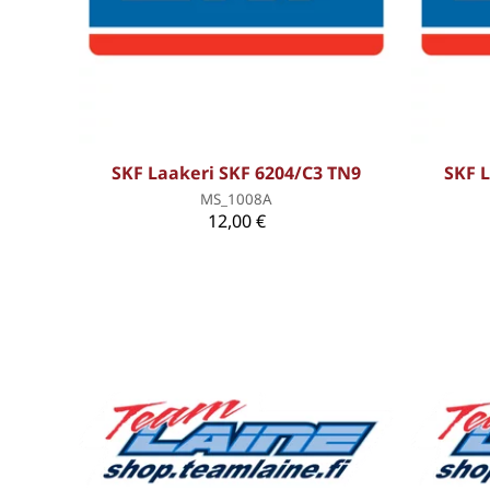
SKF Laakeri SKF 6204/C3 TN9
SKF 
MS_1008A
12,00 €