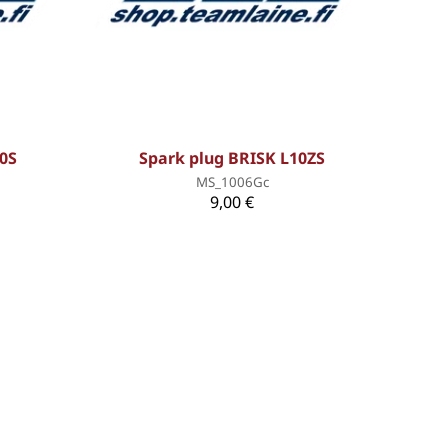
0S
Spark plug BRISK L10ZS
MS_1006Gc
9,00 €