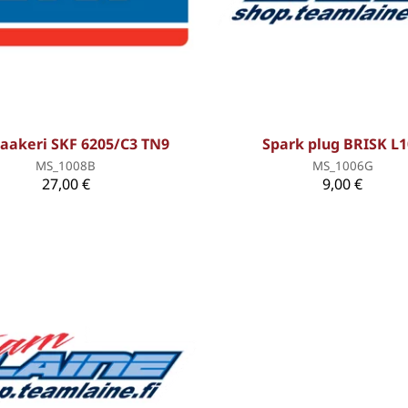
Laakeri SKF 6205/C3 TN9
Spark plug BRISK L1
MS_1008B
MS_1006G
27,00 €
9,00 €