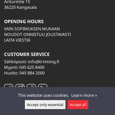
Artturintie 15
36220 Kangasala
OPENING HOURS
VAIN SOPIMUKSEN MUKAAN
NOUDOT ONNISTUU JOUSTAVASTI
LAITA VIESTIÄ
CUSTOMER SERVICE
Sähköposti:
info@tl-timing.fi
Myynti: 045 625 8400
Huolto: 045 884 2000
This website uses cookies.
Learn more »
Accept only essential
Accept all
Leave a message ▲