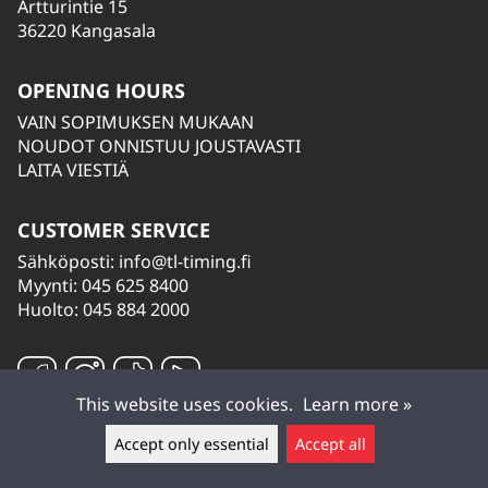
Artturintie 15
36220 Kangasala
OPENING HOURS
VAIN SOPIMUKSEN MUKAAN
NOUDOT ONNISTUU JOUSTAVASTI
LAITA VIESTIÄ
CUSTOMER SERVICE
Sähköposti:
info@tl-timing.fi
Myynti: 045 625 8400
Huolto: 045 884 2000
This website uses cookies.
Learn more »
Accept only essential
Accept all
Leave a message ▲