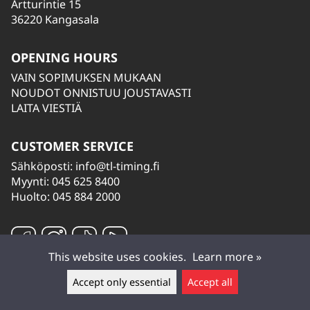
Artturintie 15
36220 Kangasala
OPENING HOURS
VAIN SOPIMUKSEN MUKAAN
NOUDOT ONNISTUU JOUSTAVASTI
LAITA VIESTIÄ
CUSTOMER SERVICE
Sähköposti:
info@tl-timing.fi
Myynti: 045 625 8400
Huolto: 045 884 2000
This website uses cookies.
Learn more »
Accept only essential
Accept all
Leave a message ▲