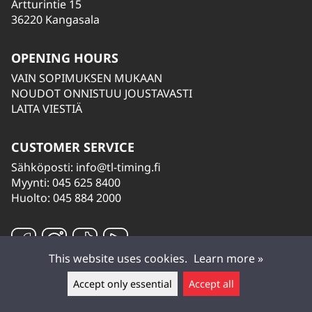
Artturintie 15
36220 Kangasala
OPENING HOURS
VAIN SOPIMUKSEN MUKAAN
NOUDOT ONNISTUU JOUSTAVASTI
LAITA VIESTIÄ
CUSTOMER SERVICE
Sähköposti:
info@tl-timing.fi
Myynti: 045 625 8400
Huolto: 045 884 2000
This website uses cookies.
Learn more »
Accept only essential
Accept all
Leave a message ▲