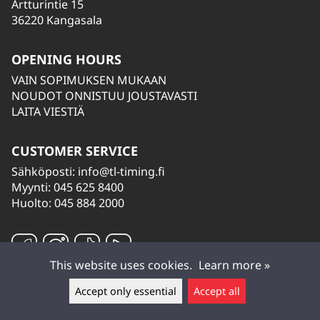
Artturintie 15
36220 Kangasala
OPENING HOURS
VAIN SOPIMUKSEN MUKAAN
NOUDOT ONNISTUU JOUSTAVASTI
LAITA VIESTIÄ
CUSTOMER SERVICE
Sähköposti:
info@tl-timing.fi
Myynti: 045 625 8400
Huolto: 045 884 2000
This website uses cookies.
Learn more »
Accept only essential
Accept all
Leave a message ▲