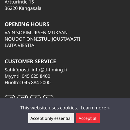
Artturintie 15
36220 Kangasala
OPENING HOURS
VAIN SOPIMUKSEN MUKAAN
NOUDOT ONNISTUU JOUSTAVASTI
LAITA VIESTIÄ
CUSTOMER SERVICE
Sähköposti:
info@tl-timing.fi
Myynti: 045 625 8400
Huolto: 045 884 2000
This website uses cookies.
Learn more »
Accept only essential
Accept all
Leave a message ▲