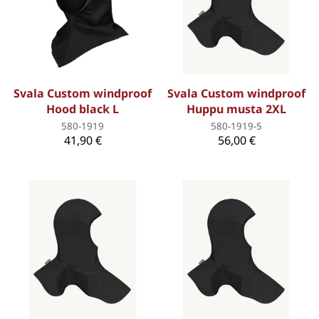
Svala Custom windproof
Svala Custom windproof
Hood black L
Huppu musta 2XL
580-1919
580-1919-5
41,90 €
56,00 €