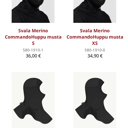
Svala Merino
Svala Merino
CommandoHuppu musta
CommandoHuppu musta
S
XS
580-1910-1
580-1910-0
36,00 €
34,90 €