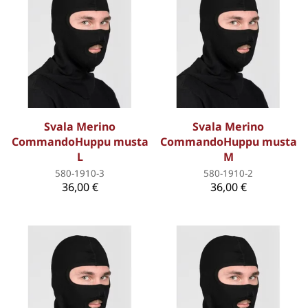
Svala Merino
Svala Merino
CommandoHuppu musta
CommandoHuppu musta
L
M
580-1910-3
580-1910-2
36,00 €
36,00 €