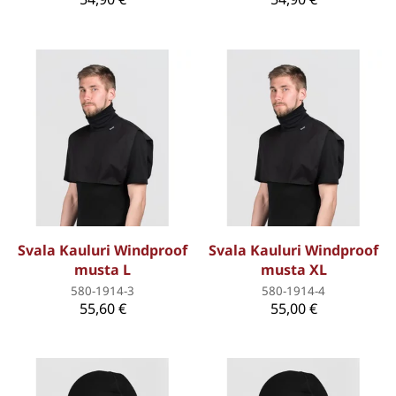
Svala Kauluri Windproof
Svala Kauluri Windproof
musta L
musta XL
580-1914-3
580-1914-4
55,60 €
55,00 €