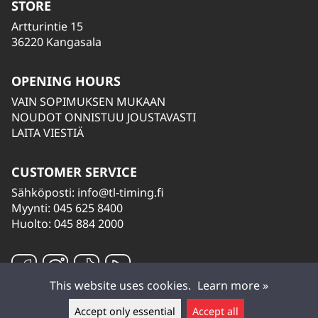
STORE
Artturintie 15
36220 Kangasala
OPENING HOURS
VAIN SOPIMUKSEN MUKAAN
NOUDOT ONNISTUU JOUSTAVASTI
LAITA VIESTIÄ
CUSTOMER SERVICE
Sähköposti:
info@tl-timing.fi
Myynti: 045 625 8400
Huolto: 045 884 2000
This website uses cookies.
Learn more »
Accept only essential
Accept all