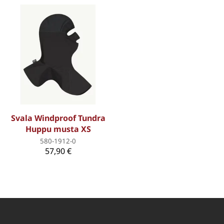
Svala Windproof Tundra
Huppu musta XS
580-1912-0
57,90 €