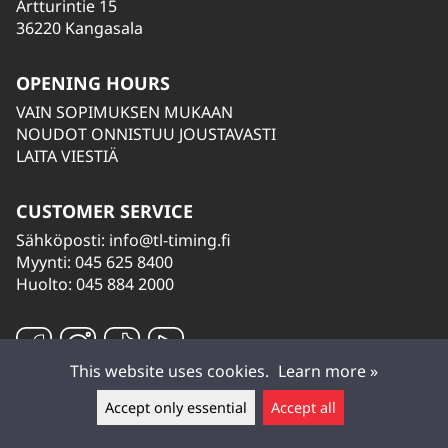
Artturintie 15
36220 Kangasala
OPENING HOURS
VAIN SOPIMUKSEN MUKAAN
NOUDOT ONNISTUU JOUSTAVASTI
LAITA VIESTIÄ
CUSTOMER SERVICE
Sähköposti:
info@tl-timing.fi
Myynti: 045 625 8400
Huolto: 045 884 2000
This website uses cookies.
Learn more »
Accept only essential
Accept all
Leave a message ▲