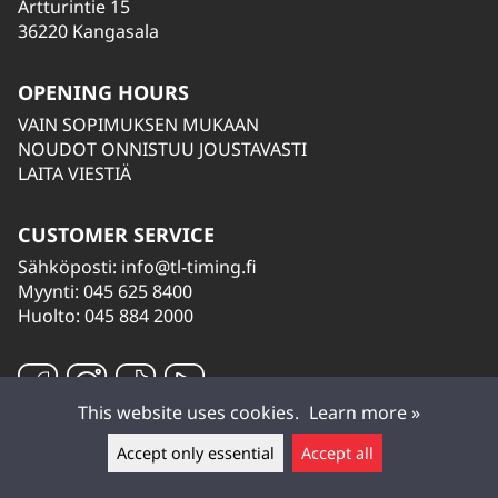
Artturintie 15
36220 Kangasala
OPENING HOURS
VAIN SOPIMUKSEN MUKAAN
NOUDOT ONNISTUU JOUSTAVASTI
LAITA VIESTIÄ
CUSTOMER SERVICE
Sähköposti:
info@tl-timing.fi
Myynti: 045 625 8400
Huolto: 045 884 2000
This website uses cookies.
Learn more »
Accept only essential
Accept all
Leave a message ▲