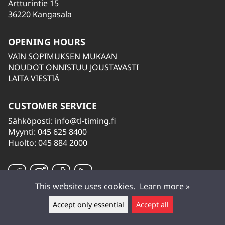
Artturintie 15
36220 Kangasala
OPENING HOURS
VAIN SOPIMUKSEN MUKAAN
NOUDOT ONNISTUU JOUSTAVASTI
LAITA VIESTIÄ
CUSTOMER SERVICE
Sähköposti:
info@tl-timing.fi
Myynti: 045 625 8400
Huolto: 045 884 2000
This website uses cookies.
Learn more »
Accept only essential
Accept all
Leave a message ▲