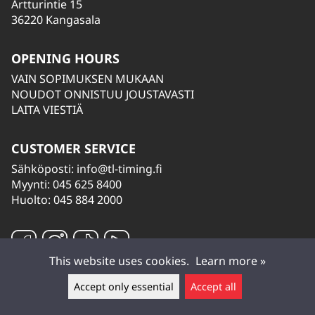
Artturintie 15
36220 Kangasala
OPENING HOURS
VAIN SOPIMUKSEN MUKAAN
NOUDOT ONNISTUU JOUSTAVASTI
LAITA VIESTIÄ
CUSTOMER SERVICE
Sähköposti:
info@tl-timing.fi
Myynti: 045 625 8400
Huolto: 045 884 2000
This website uses cookies.
Learn more »
Accept only essential
Accept all
Leave a message ▲