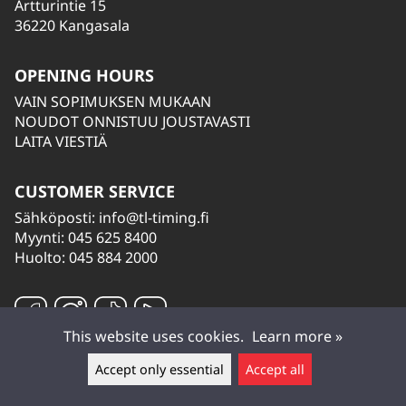
Artturintie 15
36220 Kangasala
OPENING HOURS
VAIN SOPIMUKSEN MUKAAN
NOUDOT ONNISTUU JOUSTAVASTI
LAITA VIESTIÄ
CUSTOMER SERVICE
Sähköposti:
info@tl-timing.fi
Myynti: 045 625 8400
Huolto: 045 884 2000
This website uses cookies.
Learn more »
Accept only essential
Accept all
Leave a message ▲