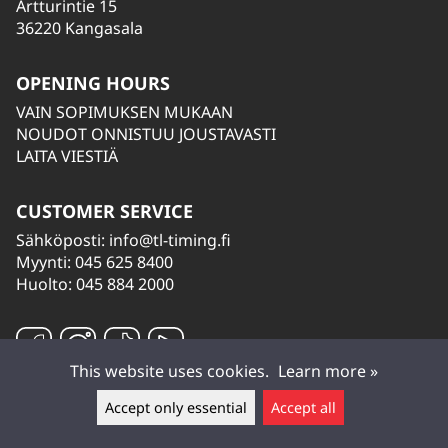
Artturintie 15
36220 Kangasala
OPENING HOURS
VAIN SOPIMUKSEN MUKAAN
NOUDOT ONNISTUU JOUSTAVASTI
LAITA VIESTIÄ
CUSTOMER SERVICE
Sähköposti:
info@tl-timing.fi
Myynti: 045 625 8400
Huolto: 045 884 2000
This website uses cookies.
Learn more »
Accept only essential
Accept all
Leave a message ▲