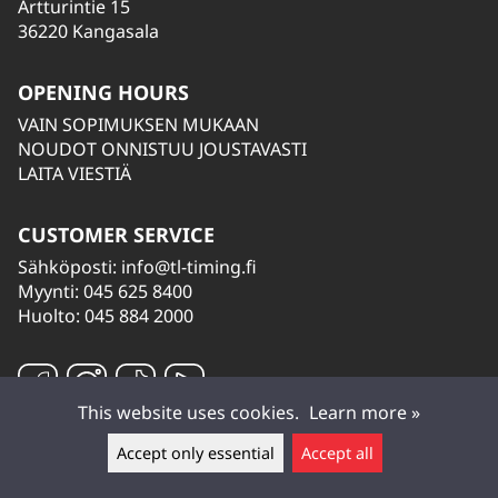
Artturintie 15
36220 Kangasala
OPENING HOURS
VAIN SOPIMUKSEN MUKAAN
NOUDOT ONNISTUU JOUSTAVASTI
LAITA VIESTIÄ
CUSTOMER SERVICE
Sähköposti:
info@tl-timing.fi
Myynti: 045 625 8400
Huolto: 045 884 2000
This website uses cookies.
Learn more »
Accept only essential
Accept all
Leave a message ▲