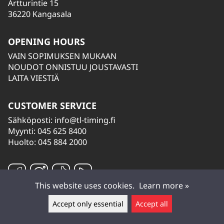
Artturintie 15
36220 Kangasala
OPENING HOURS
VAIN SOPIMUKSEN MUKAAN
NOUDOT ONNISTUU JOUSTAVASTI
LAITA VIESTIÄ
CUSTOMER SERVICE
Sähköposti:
info@tl-timing.fi
Myynti: 045 625 8400
Huolto: 045 884 2000
This website uses cookies.
Learn more »
Accept only essential
Accept all
Leave a message ▲