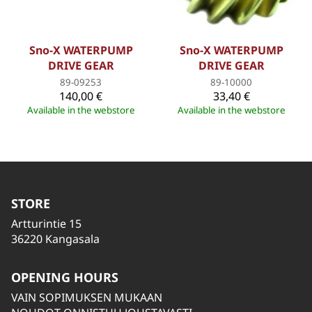
Sno-X WATERPUMP
Sno-X WATERPUMP
DRIVE GEAR
DRIVE GEAR
89-09253
89-10000
140,00 €
33,40 €
Available in the webstore
Available in the webstore
STORE
Artturintie 15
36220 Kangasala
OPENING HOURS
VAIN SOPIMUKSEN MUKAAN